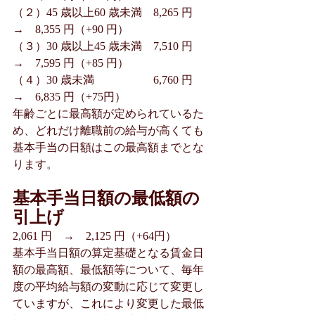
（２）45 歳以上60 歳未満　8,265 円　
→　8,355 円（+90 円）
（３）30 歳以上45 歳未満　7,510 円　
→　7,595 円（+85 円）
（４）30 歳未満　　　  　   6,760 円　
→　6,835 円（+75円）
年齢ごとに最高額が定められているた
め、どれだけ離職前の給与が高くても
基本手当の日額はこの最高額までとな
ります。
基本手当日額の最低額の
引上げ
2,061 円　→　2,125 円（+64円）
基本手当日額の算定基礎となる賃金日
額の最高額、最低額等について、毎年
度の平均給与額の変動に応じて変更し
ていますが、これにより変更した最低