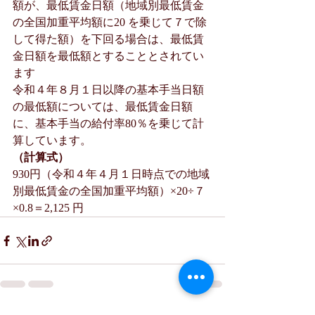
額が、最低賃金日額（地域別最低賃金
の全国加重平均額に20 を乗じて７で除
して得た額）を下回る場合は、最低賃
金日額を最低額とすることとされてい
ます
令和４年８月１日以降の基本手当日額
の最低額については、最低賃金日額
に、基本手当の給付率80％を乗じて計
算しています。
（計算式）
930円（令和４年４月１日時点での地域
別最低賃金の全国加重平均額）×20÷７
×0.8＝2,125 円