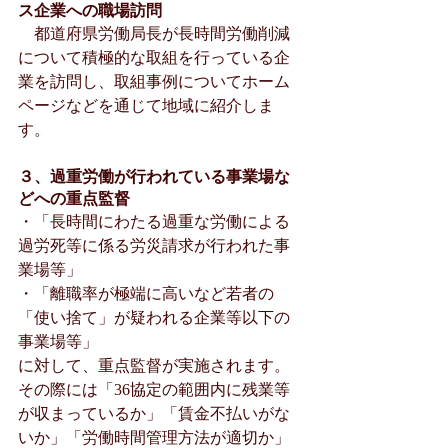
ス企業への職場訪問
　都道府県労働局長が長時間労働削減
について積極的な取組を行っている企
業を訪問し、取組事例についてホーム
ページなどを通じて地域に紹介しま
す。
３、過重労働が行われている事業場な
どへの重点監督
・「長時間にわたる過重な労働による
過労死等に係る労災請求が行われた事
業場等」
・「離職率が極端に高いなど若者の
「使い捨て」が疑われる企業等以下の
事業場等」
に対して、重点監督が実施されます。
その際には「36協定の範囲内に残業等
が収まっているか」「賃金不払いがな
いか」「労働時間管理方法が適切か」