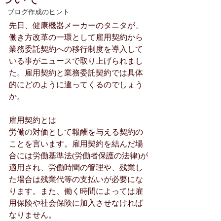
ブログ作成のヒント
先日、健康機器メーカーのタニタが、
働き方改革の一環として雇用契約から
業務委託契約への移行制度を導入して
いる事がニュースで取り上げられまし
た。雇用契約と業務委託契約では具体
的にどのように違ってくるのでしょう
か。
雇用契約とは
労働の対価として報酬を与える契約の
ことを言います。雇用契約を結んだ場
合には労働基準法(労働者保護の法律)が
適用され、労働時間の管理や、残業し
た場合は残業代等の支払いが必要にな
ります。また、働く時間によっては雇
用保険や社会保険に加入させなければ
なりません。