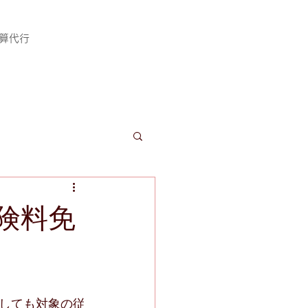
計算代行
険料免
しても対象の従