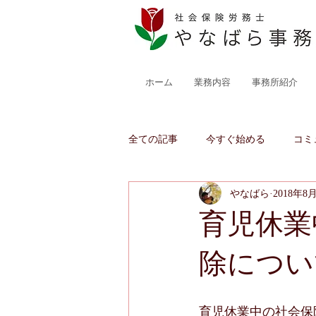
ホーム
業務内容
事務所紹介
全ての記事
今すぐ始める
コミ
やなばら
2018年8
育児休業
除につい
育児休業中の社会保