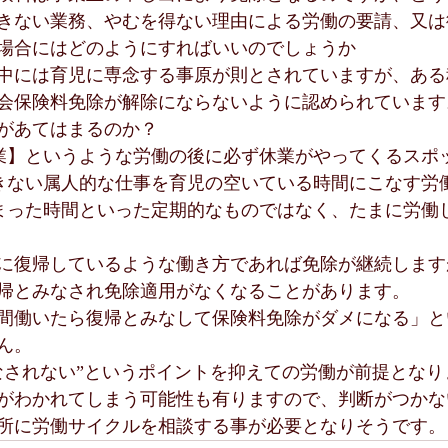
きない業務、やむを得ない理由による労働の要請、又は
場合にはどのようにすればいいのでしょうか
中には育児に専念する事原が則とされていますが、ある
会保険料免除が解除にならないように認められています
があてはまるのか？
業】というような労働の後に必ず休業がやってくるスポ
きない属人的な仕事を育児の空いている時間にこなす労
まった時間といった定期的なものではなく、たまに労働
に復帰しているような働き方であれば免除が継続します
帰とみなされ免除適用がなくなることがあります。
間働いたら復帰とみなして保険料免除がダメになる」と
ん。
なされない”というポイントを抑えての労働が前提となり
がわかれてしまう可能性も有りますので、判断がつかな
所に労働サイクルを相談する事が必要となりそうです。