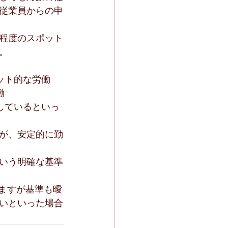
従業員からの申
程度のスポット
。
ット的な労働
働
しているといっ
が、安定的に勤
いう明確な基準
ますが基準も曖
いといった場合