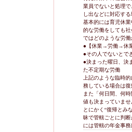
業員でないと処理で
し出などに対応する
基本的には育児休業
的な労働をしても社
ではどのような労働
●【休業→労働→休
●その人でないとで
●決まった曜日、決
た不定期な労働
上記のような臨時的
務している場合は復
また「何日間、何時
値も決まっていませ
とにかく“復帰とみ
昧で管轄ごとに判断
には管轄の年金事務