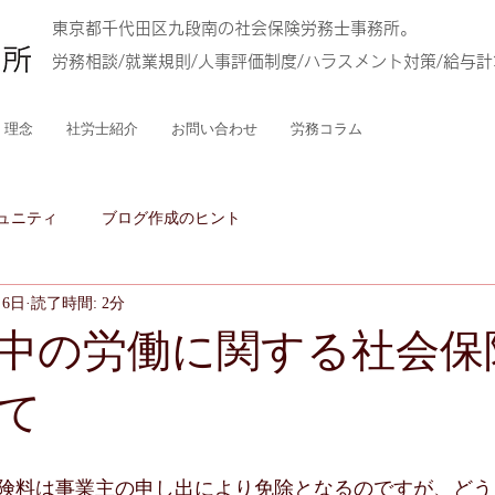
東京都千代田区九段南の社会保険労務士事務所。
労務相談/就業規則/人事評価制度/ハラスメント対策/給与
理念
社労士紹介
お問い合わせ
労務コラム
ュニティ
ブログ作成のヒント
月6日
読了時間: 2分
中の労働に関する社会保
て
険料は事業主の申し出により免除となるのですが、どう