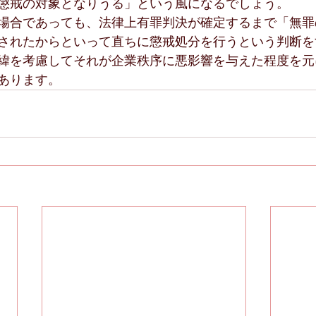
懲戒の対象となりうる」という風になるでしょう。
場合であっても、法律上有罪判決が確定するまで「無罪
されたからといって直ちに懲戒処分を行うという判断を
緯を考慮してそれが企業秩序に悪影響を与えた程度を元
あります。