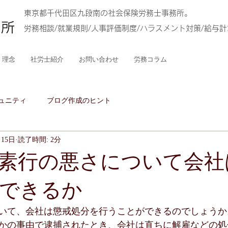
東京都千代田区九段南の社会保険労務士事務所。
労務相談/就業規則/人事評価制度/ハラスメント対策/給与
理念
社労士紹介
お問い合わせ
労務コラム
ュニティ
ブログ作成のヒント
月15日
読了時間: 2分
素行の悪さについて会社
できるか
いて、会社は懲戒処分を行うことができるのでしょうか
かの事由で逮捕されたとき、会社は直ちに解雇などの処