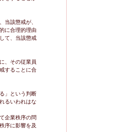
、当該懲戒が、
的に合理的理由
して、当該懲戒
に、その従業員
戒することに合
る」という判断
れるいわれはな
て企業秩序の問
秩序に影響を及