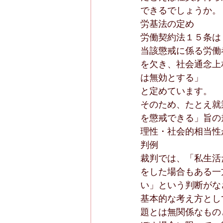
できるでしょうか。
労基法の定め
労働契約法１５条は
当該懲戒に係る労働
を欠き、社会通念上
は無効とする」
と定めています。
そのため、たとえ就
を懲戒できる」旨の
理性・社会的相当性
判例
裁判では、「私生活
をした場合もある一
い」という判断がな
基本的な考え方とし
題とは無関係なもの