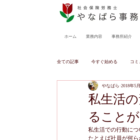
ホーム
業務内容
事務所紹介
全ての記事
今すぐ始める
コミ
やなばら
2018年5
私生活の
ることが
私生活での行動につ
たとえば社員が何ら