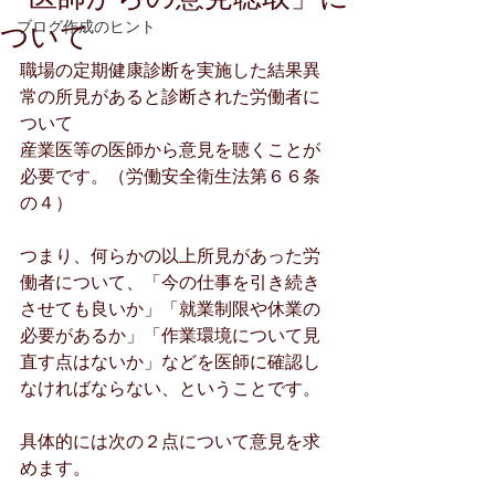
ブログ作成のヒント
ついて
職場の定期健康診断を実施した結果異
常の所見があると診断された労働者に
ついて
産業医等の医師から意見を聴くことが
必要です。（労働安全衛生法第６６条
の４）
つまり、何らかの以上所見があった労
働者について、「今の仕事を引き続き
させても良いか」「就業制限や休業の
必要があるか」「作業環境について見
直す点はないか」などを医師に確認し
なければならない、ということです。
具体的には次の２点について意見を求
めます。