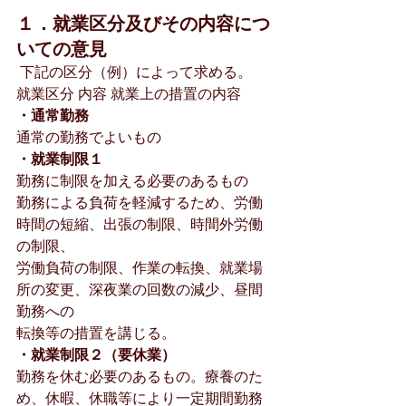
１．就業区分及びその内容につ
いての意見
 下記の区分（例）によって求める。
就業区分 内容 就業上の措置の内容
・通常勤務
通常の勤務でよいもの
・就業制限１
勤務に制限を加える必要のあるもの
勤務による負荷を軽減するため、労働
時間の短縮、出張の制限、時間外労働
の制限、
労働負荷の制限、作業の転換、就業場
所の変更、深夜業の回数の減少、昼間
勤務への
転換等の措置を講じる。
・就業制限２（要休業）
勤務を休む必要のあるもの。療養のた
め、休暇、休職等により一定期間勤務