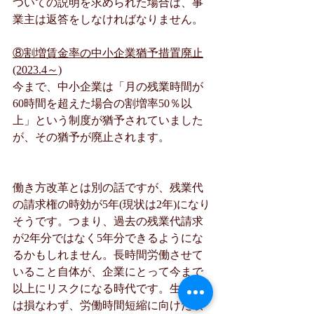
ついての説明を求められた場合は、事
業主は返答をしなければなりません。
⑧割増賃金率の中小企業猶予措置廃止
(2023.4～)
今まで、中小企業は「月の残業時間が
60時間を超えた場合の割増率50％以
上」という制度が猶予されていました
が、その猶予が廃止されます。
働き方改革とは別の話ですが、残業代
の請求権の時効が5年(現状は2年)になり
そうです。つまり、過去の残業代請求
が2年分ではなく5年分できるようにな
るかもしれません。長時間労働させて
いること自体が、企業にとって今まで
以上にリスクになる時代です。生産性
は損なわず、労働時間短縮に向けた取