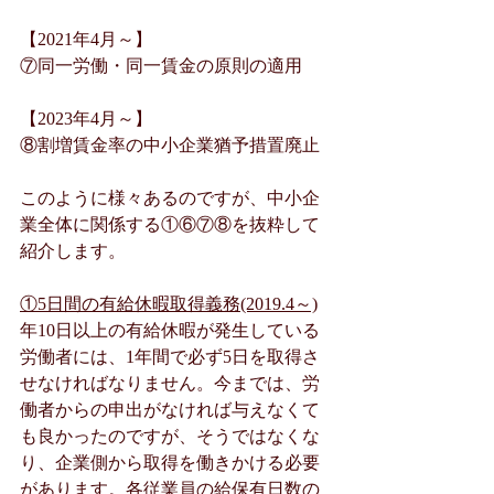
【2021年4月～】
⑦同一労働・同一賃金の原則の適用
【2023年4月～】
⑧割増賃金率の中小企業猶予措置廃止
このように様々あるのですが、中小企
業全体に関係する①⑥⑦⑧を抜粋して
紹介します。
①5日間の有給休暇取得義務(2019.4～)
年10日以上の有給休暇が発生している
労働者には、1年間で必ず5日を取得さ
せなければなりません。今までは、労
働者からの申出がなければ与えなくて
も良かったのですが、そうではなくな
り、企業側から取得を働きかける必要
があります。各従業員の給保有日数の