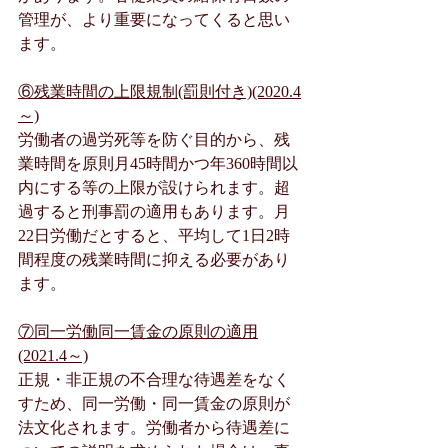
管理が、より重要になってくると思い
ます。
⑥残業時間の上限規制(罰則付き)(2020.4
～)
労働者の過労死等を防ぐ目的から、残
業時間を原則月45時間かつ年360時間以
内にする等の上限が設けられます。超
過すると刑事罰の適用もあります。月
22日労働だとすると、平均して1日2時
間程度の残業時間に抑える必要があり
ます。
⑦同一労働同一賃金の原則の適用
(2021.4～)
正規・非正規の不合理な待遇差をなく
すため、同一労働・同一賃金の原則が
法文化されます。労働者から待遇差に