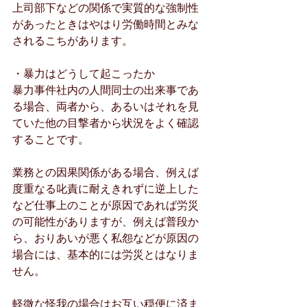
上司部下などの関係で実質的な強制性
があったときはやはり労働時間とみな
されるこちがあります。
・暴力はどうして起こったか
暴力事件社内の人間同士の出来事であ
る場合、両者から、あるいはそれを見
ていた他の目撃者から状況をよく確認
することです。
業務との因果関係がある場合、例えば
度重なる叱責に耐えきれずに逆上した
など仕事上のことが原因であれば労災
の可能性がありますが、例えば普段か
ら、おりあいが悪く私怨などが原因の
場合には、基本的には労災とはなりま
せん。
軽微な怪我の場合はお互い穏便に済ま