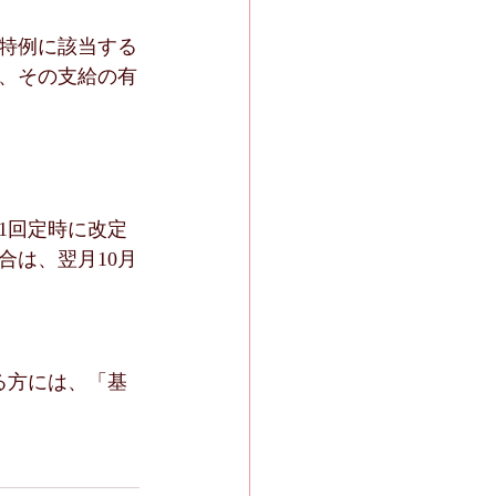
の特例に該当する
、その支給の有
1回定時に改定
合は、翌月10月
る方には、「基