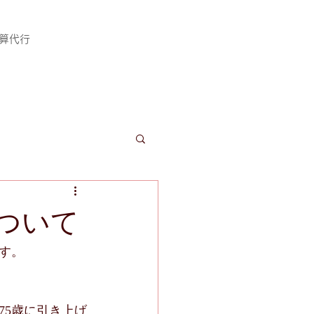
計算代行
ついて
す。
75歳に引き上げ