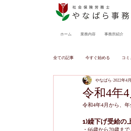
ホーム
業務内容
事務所紹介
全ての記事
今すぐ始める
コミ
やなばら
2022年4
令和4年
令和4年4月から、
1)繰下げ受給の
・66歳から70歳