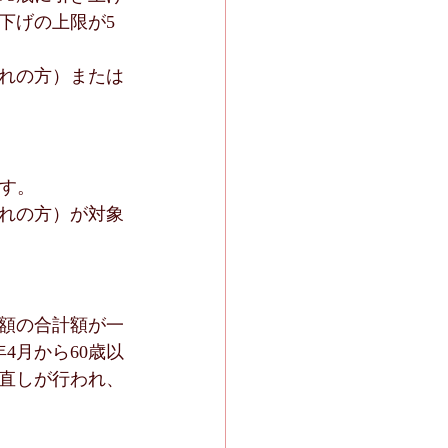
下げの上限が5
まれの方）または
ます。
まれの方）が対象
額の合計額が一
4月から60歳以
見直しが行われ、