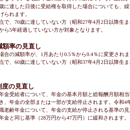
5歳に達した日後に受給権を取得した場合についても、繰
上げられます。
時点で、70歳に達していない方（昭和27年4月2日以降生
から5年経過していない方が対象となります。
減額率の見直し
合の減額率が、1月あたり0.5％から0.4％に変更され
時点で、60歳に達していない方（昭和37年4月2日以降生
制度の見直し
年金受給者について、年金の基本月額と総報酬月額相当
き、年金の全部または一部が支給停止されます。令和4年
在職老齢年金について、年金の支給が停止される基準の
年金と同じ基準（28万円から47万円）に緩和されます。