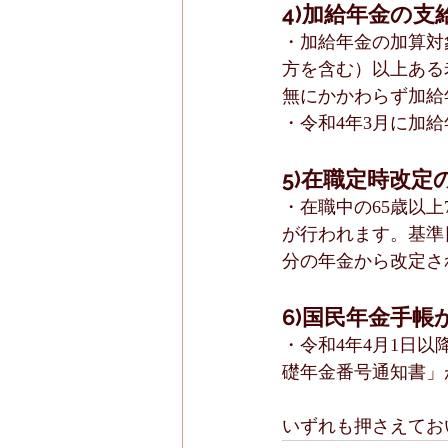
4)加給年金の
・加給年金の加算対
方を含む）以上ある
無にかかわらず加給
・令和4年3月に加
5)在職定時改定
・在職中の65歳以
が行われます。基準
分の年金から改定さ
6)国民年金手
・令和4年4月1日
礎年金番号通知書」
いずれも押さえてお