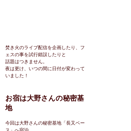
焚き火のライブ配信を企画したり、フ
ェスの事を試行錯誤したりと
話題はつきません。
夜は更け、いつの間に日付が変わって
いました！
お宿は大野さんの秘密基
地
今回は大野さんの秘密基地「長又ベー
ス」へ宿泊。