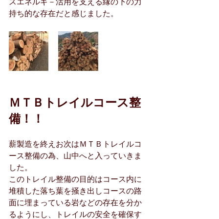
スエネルギ－活用を支える縁の下の力
持ち的な存在だと感じました。
ＭＴＢトレイルコース整
備！！
薪製造を終えお次はＭＴＢトレイルコ
ース整備の為、山中へと入っていきま
した。
このトレイル整備の目的はコース内に
堆積した落ち葉を掻き出しコースの路
面に埋まっている岩などの存在を分か
るようにし、トレイルの安全を確保す