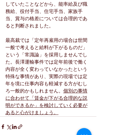
していたことなどから、能率給及び職
務給、役付手当、住宅手当、家族手
当、賞与の格差については合理的であ
ると判断されました。
最高裁では「定年再雇用の場合は世間
一般で考えると給料が下がるものだ」
という「常識論」を採用しませんでし
た。長澤運輸事件では定年前後で働く
内容が全く変わっていなかったという
特殊な事情があり、実際の現場では定
年を境に仕事内容も軽減する方がむし
ろ一般的かもしれません。
個別の事情
に合わせて「賃金が下がる合理的な説
明ができるか」を検討していく必要が
あると心がけましょう。