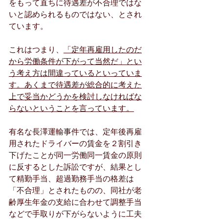
をもって直ちに待遇差が不合理ではな
いと認められるものではない、とされ
ています。
これはつまり、
「定年再雇用したのだ
から労働条件が下がって当然だ」とい
う考え方は間違っているといっていま
す。あくまで待遇差が総合的に考えた
上で妥当かどうかを検討しなければな
らないということを言っています。
有名な長澤運輸事件では、定年後再雇
用されたドライバーの賃金を２割引き
下げたことが同一労働同一賃金の原則
に反するとした訴訟ですが、結果とし
て精勤手当、超過勤務手当の格差は
「不合理」とされたものの、同社が老
齢厚生年金の支給に合わせて調整手当
などで手取りが下がらないように工夫