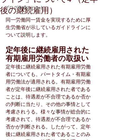
ブログ作成のヒント
後の継続雇用）
同一労働同一賃金を実現するために厚
生労働省が示しているガイドラインに
ついて説明します。
定年後に継続雇用された
有期雇用労働者の取扱い
定年後に継続雇用された有期雇用労働
者についても、パートタイム・有期雇
用労働法が適用される。有期雇用労働
者が定年後に継続雇用された者である
ことは、待遇差が不合理であるか否か
の判断に当たり、その他の事情として
考慮されうる。様々な事情が総合的に
考慮されて、待遇差が不合理であるか
否かが判断される。したがって、定年
後に継続雇用された者であることのみ